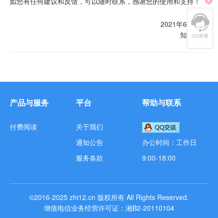
如您有任何建议和反馈，可以随时联系，感谢您的使用和支持！
2021年6月10日
知12团队
产品与服务
平台
帮助与联系
付费阅读
关于我们
通知公告
办公时间：工作日
服务条款
9:00-18:00
©2016-2025
zhi12.cn
版权所有
All Rights Reserved.
增值电信业务经营许可证：湘B2-20110104